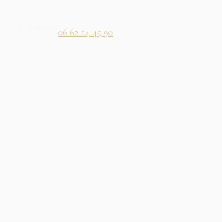
TÉLÉPHONE
06 62 14 45 90