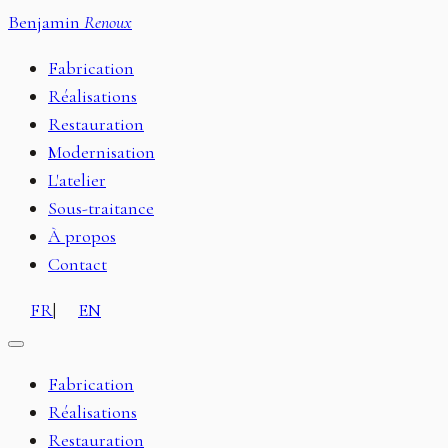
Benjamin
Renoux
Fabrication
Réalisations
Restauration
Modernisation
L'atelier
Sous-traitance
À propos
Contact
FR
|
EN
Fabrication
Réalisations
Restauration