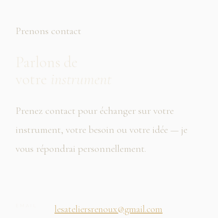
Prenons contact
Parlons de
votre
instrument
Prenez contact pour échanger sur votre
instrument, votre besoin ou votre idée — je
vous répondrai personnellement.
EMAIL
lesateliersrenoux@gmail.com