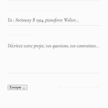
VOTRE INSTRUMENT (SI APPLICABLE)
VOTRE MESSAGE
Envoyer
→
Réponse personnelle sous 48h