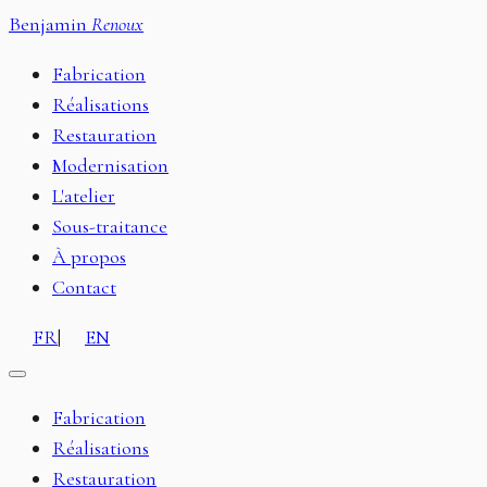
Benjamin
Renoux
Fabrication
Réalisations
Restauration
Modernisation
L'atelier
Sous-traitance
À propos
Contact
FR
|
EN
Fabrication
Réalisations
Restauration