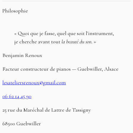
Philosophie
« Quoi que je fasse, quel que soit l'instrument,
je cherche avant tout
la beauté du son
. »
Benjamin Renoux
Facteur constructeur de pianos — Guebwiller, Alsace
lesateliersrenoux@gmail.com
06 62 14 45 90
25 rue du Maréchal de Lattre de Tassigny
68500 Guebwiller