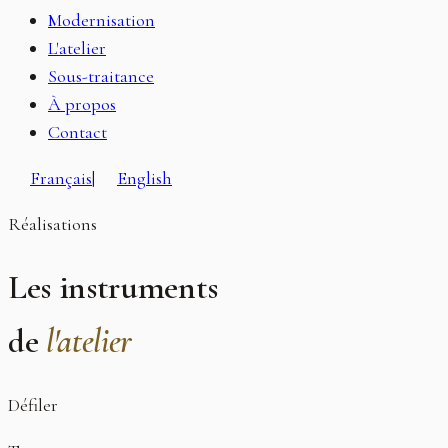
Modernisation
L'atelier
Sous-traitance
À propos
Contact
Français
|
English
Réalisations
Les instruments
de
l'atelier
Défiler