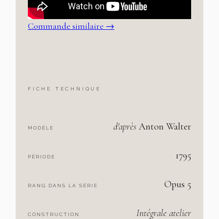
Commande similaire →
FICHE TECHNIQUE
d'après
Anton Walter
MODÈLE
1795
PÉRIODE
Opus 5
RANG DANS LA SÉRIE
Intégrale atelier
CONSTRUCTION