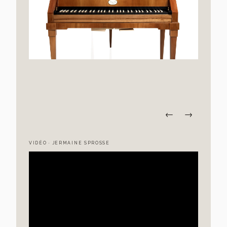
←
→
VIDÉO · JERMAINE SPROSSE