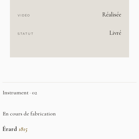
Réalisée
VIDÉO
Livré
STATUT
Instrument · 02
En cours de fabrication
Érard
1815