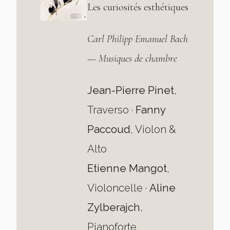
Les curiosités esthétiques
Carl Philipp Emanuel Bach
— Musiques de chambre
Jean-Pierre Pinet
,
Traverso ·
Fanny
Paccoud
, Violon &
Alto
Etienne Mangot
,
Violoncelle ·
Aline
Zylberajch
,
Pianoforte